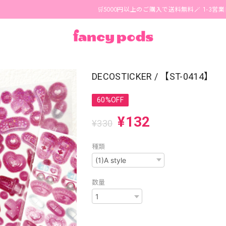
🛒5000円以上のご購入で送料無料🪄 1-3営業日以内に国
DECOSTICKER / 【ST-0414】
60%OFF
¥132
¥330
種類
数量