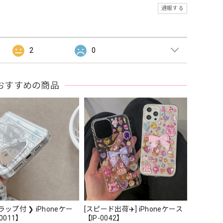
通報する
2
0
おすすめの商品
ラップ付 ❯ iPhoneケー
[スピード出荷✈️] iPhoneケース
0011】
【IP-0042】