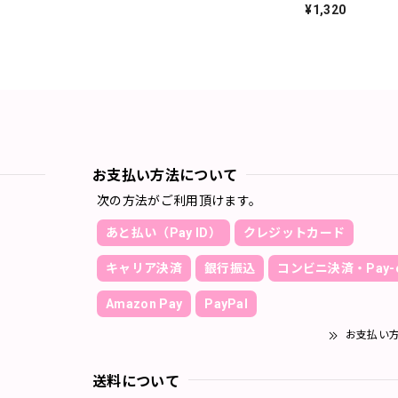
¥1,320
お支払い方法について
次の方法がご利用頂けます。
あと払い（Pay ID）
クレジットカード
キャリア決済
銀行振込
コンビニ決済・Pay-e
Amazon Pay
PayPal
お支払い
送料について