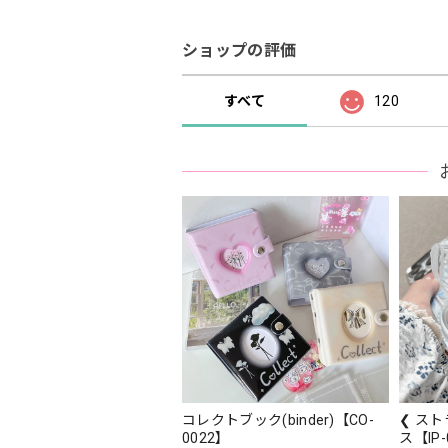
ショップの評価
すべて
120
コレクトブック(binder)【CO-
❮ スト
0022】
ス【IP-