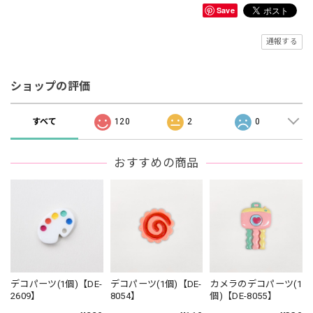
Save
通報する
ショップの評価
すべて
120
2
0
おすすめの商品
デコパーツ(1個)【DE-
デコパーツ(1個)【DE-
カメラのデコパーツ(1
2609】
8054】
個)【DE-8055】