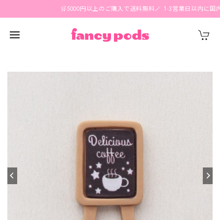
🛒5000円以上のご購入で送料無料🪄 1-3営業日以内に国内発