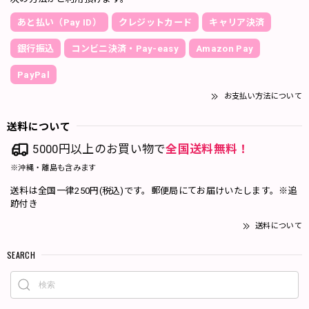
あと払い（Pay ID）
クレジットカード
キャリア決済
銀行振込
コンビニ決済・Pay-easy
Amazon Pay
PayPal
お支払い方法について
送料について
5000円以上のお買い物で
全国送料無料！
※沖縄・離島も含みます
送料は全国一律250円(税込)です。郵便局にてお届けいたします。※追
跡付き
送料について
SEARCH