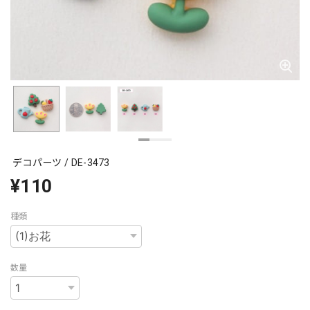
デコパーツ / DE-3473
¥110
種類
数量