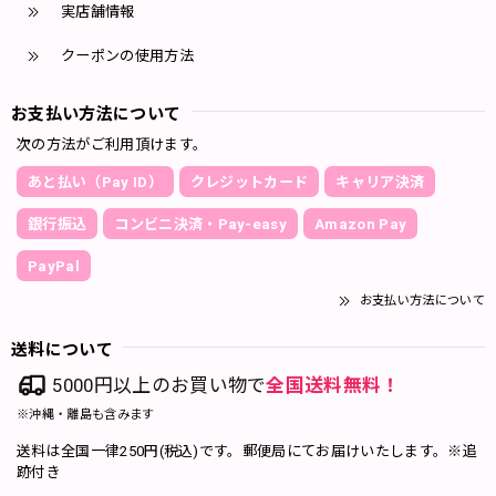
実店舗情報
クーポンの使用方法
お支払い方法について
次の方法がご利用頂けます。
あと払い（Pay ID）
クレジットカード
キャリア決済
銀行振込
コンビニ決済・Pay-easy
Amazon Pay
PayPal
お支払い方法について
送料について
5000円以上のお買い物で
全国送料無料！
※沖縄・離島も含みます
送料は全国一律250円(税込)です。郵便局にてお届けいたします。※追
跡付き