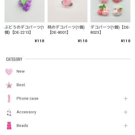
ぶどうのデコパーツ(1
桃のデコパーツ(1個)
デコパーツ(1個)【DE-
個)【DE-2213】
【DE-8001】
8023】
¥110
¥110
¥110
CATEGORY
New
Best
Phone case
Accessory
Beads