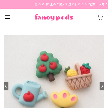
🛒5000円以上のご購入で送料無料🪄 1-3営業日以内に国