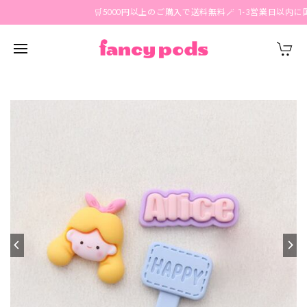
🛒5000円以上のご購入で送料無料🪄 1-3営業日以内に国内