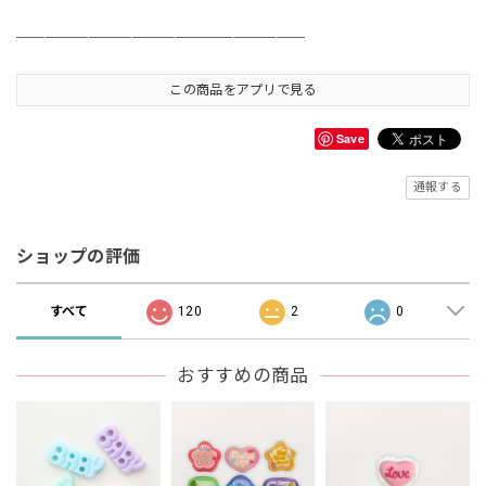
＿＿＿＿＿＿＿＿＿＿＿＿＿＿＿＿＿＿＿＿
この商品をアプリで見る
Save
通報する
ショップの評価
すべて
120
2
0
おすすめの商品