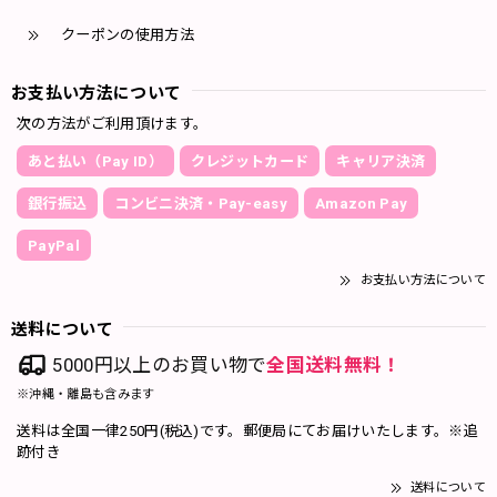
クーポンの使用方法
お支払い方法について
次の方法がご利用頂けます。
あと払い（Pay ID）
クレジットカード
キャリア決済
銀行振込
コンビニ決済・Pay-easy
Amazon Pay
PayPal
お支払い方法について
送料について
5000円以上のお買い物で
全国送料無料！
※沖縄・離島も含みます
送料は全国一律250円(税込)です。郵便局にてお届けいたします。※追
跡付き
送料について