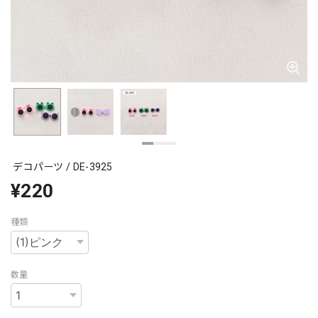
デコパーツ / DE-3925
¥220
種類
数量