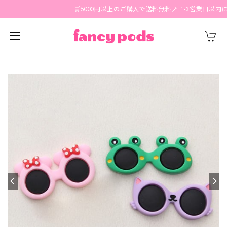
🛒5000円以上のご購入で送料無料🪄 1-3営業日以内に国