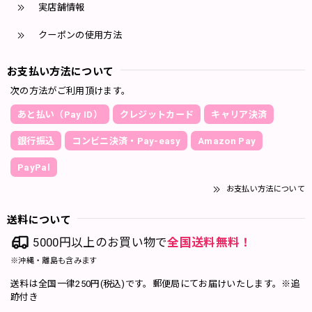
実店舗情報
クーポンの使用方法
お支払い方法について
次の方法がご利用頂けます。
あと払い（Pay ID）
クレジットカード
キャリア決済
銀行振込
コンビニ決済・Pay-easy
Amazon Pay
PayPal
お支払い方法について
送料について
5000円以上のお買い物で
全国送料無料！
※沖縄・離島も含みます
送料は全国一律250円(税込)です。郵便局にてお届けいたします。※追
跡付き