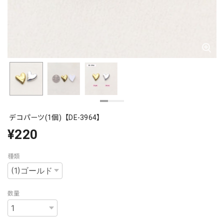
デコパーツ(1個)【DE-3964】
¥220
種類
数量