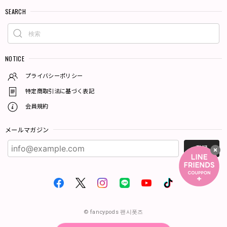
SEARCH
NOTICE
プライバシーポリシー
特定商取引法に基づく表記
会員規約
メールマガジン
登録
© fancypods 팬시폿즈