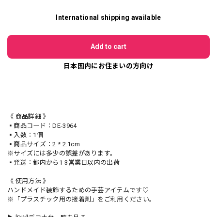
International shipping available
Add to cart
日本国内にお住まいの方向け
＿＿＿＿＿＿＿＿＿＿＿＿＿＿＿＿＿＿＿＿
《 商品詳細 》
▪️商品コード：DE-3964
▪️入数：1個
▪️商品サイズ：2 * 2.1cm
※サイズには多少の誤差があります。
▪️発送：都内から1-3営業日以内の出荷
《 使用方法 》
ハンドメイド装飾するための手芸アイテムです♡
※「プラスチック用の接着剤」をご利用ください。