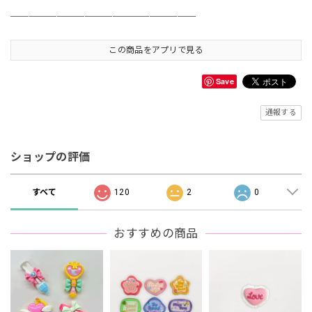
＿＿＿＿＿＿＿＿＿＿＿＿＿＿＿＿＿＿＿＿
この商品をアプリで見る
Save
通報する
ショップの評価
すべて
120
2
0
おすすめの商品