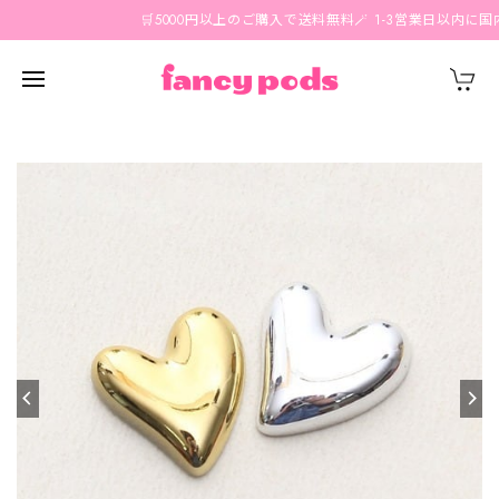
🛒5000円以上のご購入で送料無料🪄 1-3営業日以内に国内発