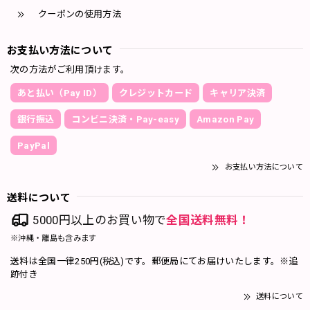
クーポンの使用方法
お支払い方法について
次の方法がご利用頂けます。
あと払い（Pay ID）
クレジットカード
キャリア決済
銀行振込
コンビニ決済・Pay-easy
Amazon Pay
PayPal
お支払い方法について
送料について
5000円以上のお買い物で
全国送料無料！
※沖縄・離島も含みます
送料は全国一律250円(税込)です。郵便局にてお届けいたします。※追
跡付き
送料について