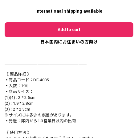
International shipping available
Add to cart
日本国内にお住まいの方向け
＿＿＿＿＿＿＿＿＿＿＿＿＿＿＿＿＿＿＿＿
《 商品詳細 》
▪️商品コード：DE-4005
▪️入数：1個
▪️商品サイズ：
(1)(4) : 2 * 2.5cm
(2) : 1.9 * 2.8cm
(3) : 2 * 2.3cm
※サイズには多少の誤差があります。
▪️発送：都内から1-3営業日以内の出荷
《 使用方法 》