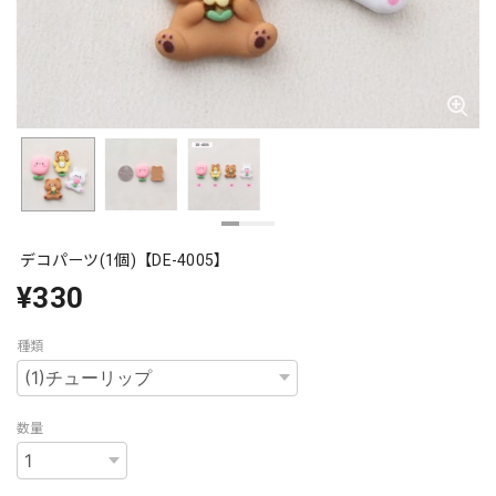
デコパーツ(1個)【DE-4005】
¥330
種類
数量