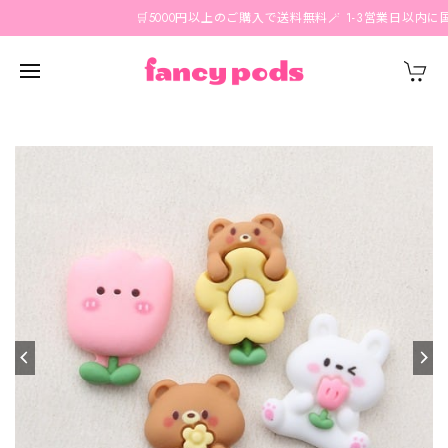
🛒5000円以上のご購入で送料無料🪄 1-3営業日以内に国内