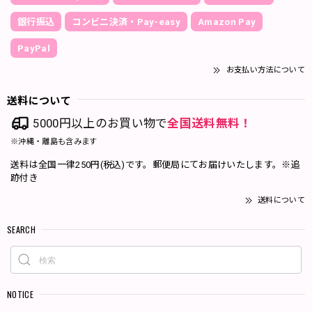
銀行振込
コンビニ決済・Pay-easy
Amazon Pay
PayPal
お支払い方法について
送料について
5000円以上のお買い物で
全国送料無料！
※沖縄・離島も含みます
送料は全国一律250円(税込)です。郵便局にてお届けいたします。※追
跡付き
送料について
SEARCH
NOTICE