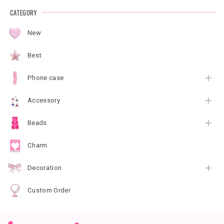
CATEGORY
New
Best
Phone case
Accessory
Beads
Charm
Decoration
Custom Order