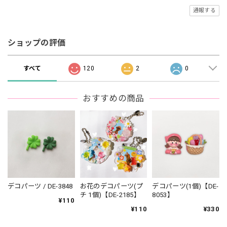
通報する
ショップの評価
すべて
120
2
0
おすすめの商品
デコパーツ / DE-3848
お花のデコパーツ(プ
デコパーツ(1個)【DE-
チ 1個)【DE-2185】
8053】
¥110
¥110
¥330