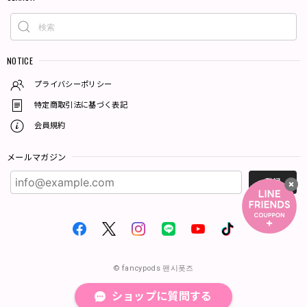
NOTICE
プライバシーポリシー
特定商取引法に基づく表記
会員規約
メールマガジン
登録
© fancypods 팬시폿즈
ショップに質問する