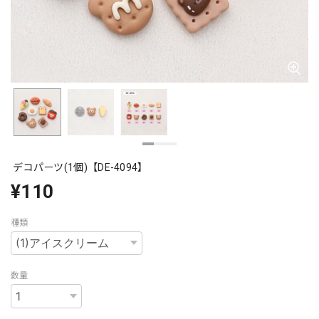
デコパーツ(1個)【DE-4094】
¥110
種類
数量