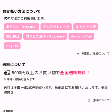
お支払い方法について
次の方法がご利用頂けます。
あと払い（Pay ID）
クレジットカード
キャリア決済
銀行振込
コンビニ決済・Pay-easy
Amazon Pay
PayPal
お支払い方法について
送料について
5000円以上のお買い物で
全国送料無料！
※沖縄・離島も含みます
送料は全国一律250円(税込)です。郵便局にてお届けいたします。※追
跡付き
送料について
SEARCH