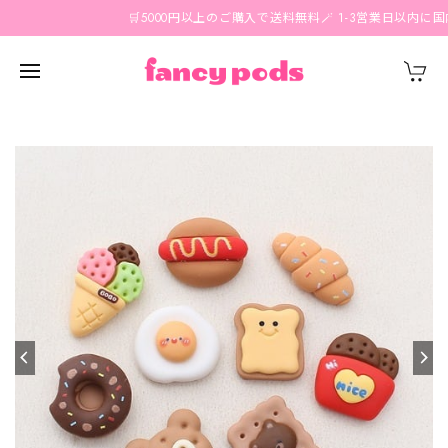
🛒5000円以上のご購入で送料無料🪄 1-3営業日以内に国内