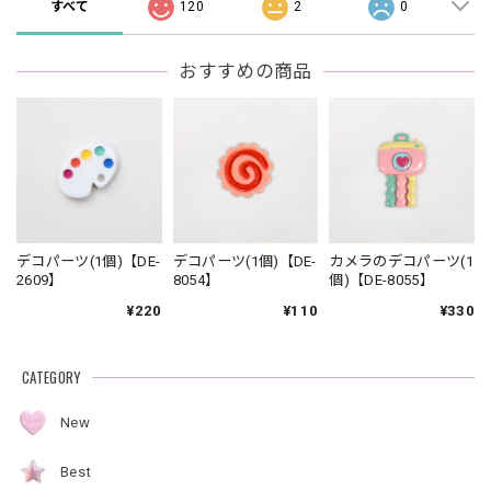
すべて
120
2
0
おすすめの商品
デコパーツ(1個)【DE-
デコパーツ(1個)【DE-
カメラのデコパーツ(1
2609】
8054】
個)【DE-8055】
¥220
¥110
¥330
CATEGORY
New
Best