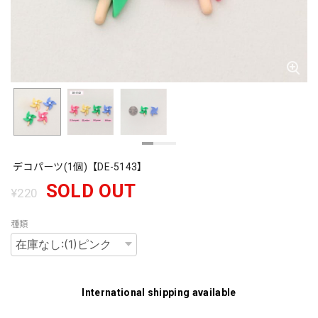
デコパーツ(1個)【DE-5143】
SOLD OUT
¥220
種類
International shipping available