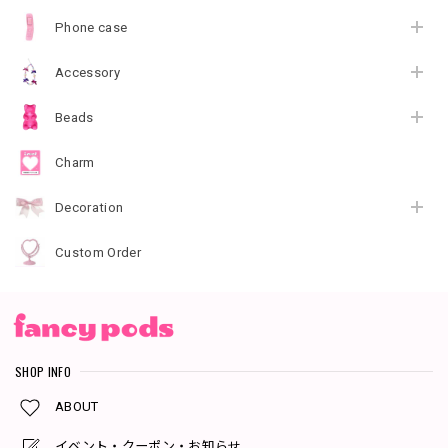
Phone case
Accessory
Beads
Charm
Decoration
Custom Order
SHOP INFO
ABOUT
イベント・クーポン・お知らせ