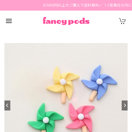
🛒5000円以上のご購入で送料無料🪄 1-3営業日以内に国