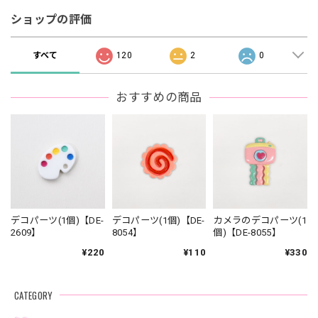
ショップの評価
すべて
120
2
0
おすすめの商品
デコパーツ(1個)【DE-
デコパーツ(1個)【DE-
カメラのデコパーツ(1
2609】
8054】
個)【DE-8055】
¥220
¥110
¥330
CATEGORY