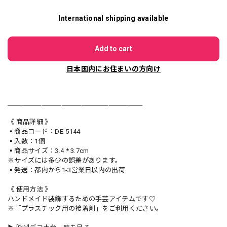
International shipping available
Add to cart
日本国内にお住まいの方向け
＿＿＿＿＿＿＿＿＿＿＿＿＿＿＿＿＿＿＿＿
《 商品詳細 》
▪️商品コード：DE-5144
▪️入数：1個
▪️商品サイズ：3.4 * 3.7cm
※サイズには多少の誤差があります。
▪️発送：都内から1-3営業日以内の出荷
《 使用方法 》
ハンドメイド装飾するための手芸アイテムです♡
※「プラスチック用の接着剤」をご利用ください。