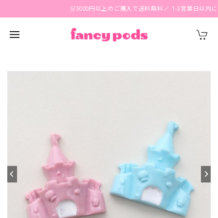
🛒5000円以上のご購入で送料無料🪄 1-3営業日以内に国