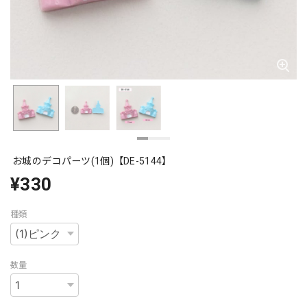
お城のデコパーツ(1個)【DE-5144】
¥330
種類
数量