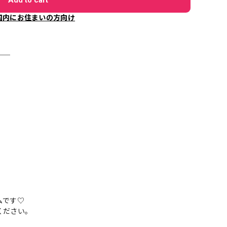
国内にお住まいの方向け
＿＿
ムです♡
ください。