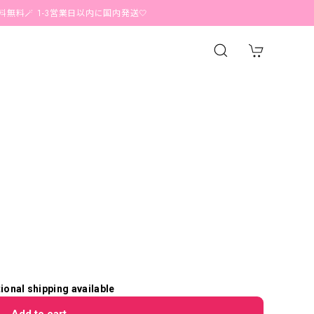
 1-3営業日以内に国内発送🤍
tional shipping available
Add to cart