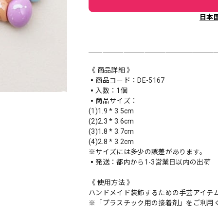
日本
＿＿＿＿＿＿＿＿＿＿＿＿＿＿＿＿＿＿
《 商品詳細 》
▪️商品コード：DE-5167
▪️入数：1個
▪️商品サイズ：
(1)1.9 * 3.5cm
(2)2.3 * 3.6cm
(3)1.8 * 3.7cm
(4)2.8 * 3.2cm
※サイズには多少の誤差があります。
▪️発送：都内から1-3営業日以内の出荷
《 使用方法 》
ハンドメイド装飾するための手芸アイテ
※「プラスチック用の接着剤」をご利用