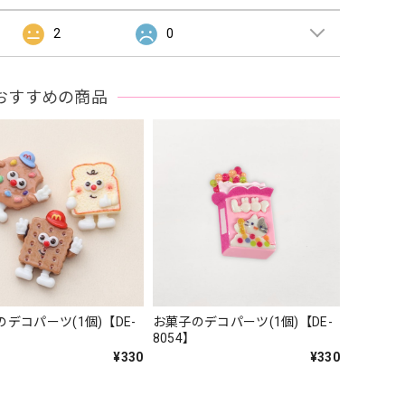
2
0
おすすめの商品
デコパーツ(1個)【DE-
お菓子のデコパーツ(1個)【DE-
8054】
¥330
¥330