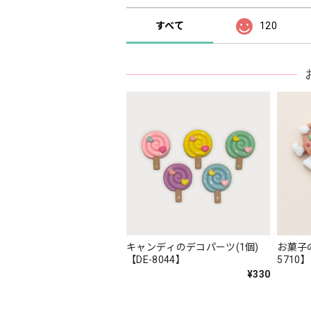
すべて
120
キャンディのデコパーツ(1個)
お菓子の
【DE-8044】
5710】
¥330