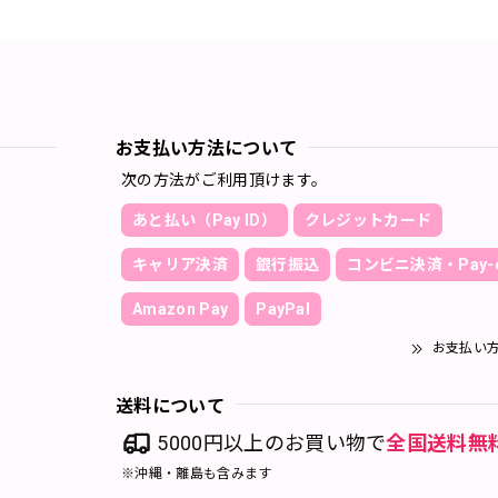
お支払い方法について
次の方法がご利用頂けます。
あと払い（Pay ID）
クレジットカード
キャリア決済
銀行振込
コンビニ決済・Pay-e
Amazon Pay
PayPal
お支払い
送料について
5000円以上のお買い物で
全国送料無
※沖縄・離島も含みます