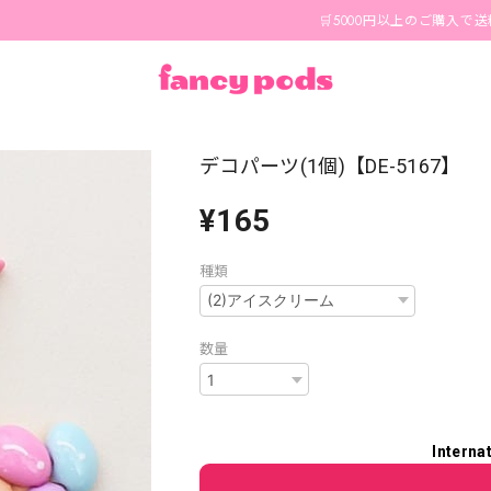
🛒5000円以上のご購入で送料無料🪄
デコパーツ(1個)【DE-5167】
¥165
種類
数量
Interna