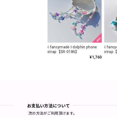
꒰ fancymade ꒱ dolphin phone
꒰ fanc
strap【SR-0186】
strap
¥1,760
お支払い方法について
次の方法がご利用頂けます。