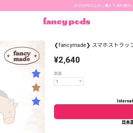
🛒5000円以上のご購入で送料無料🪄 1-3
❮fancymade❯ スマホストラップ
¥2,640
数量
Interna
日本