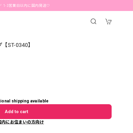
営業日以内に国内発送🤍
【ST-0340】
tional shipping available
Add to cart
国内にお住まいの方向け