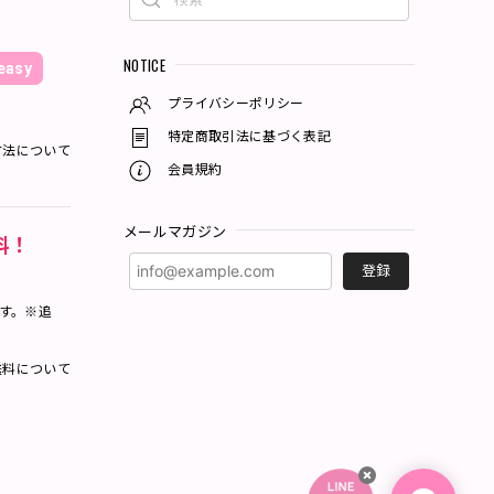
NOTICE
asy
プライバシーポリシー
特定商取引法に基づく表記
方法について
会員規約
メールマガジン
料！
登録
ます。※追
料について