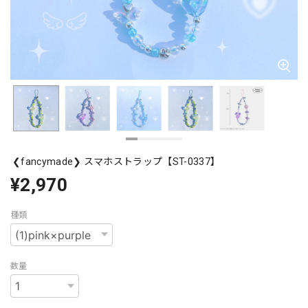
❮fancymade❯ スマホストラップ【ST-0337】
¥2,970
種類
数量