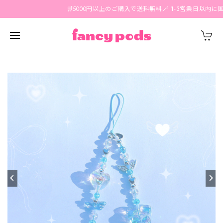
🛒5000円以上のご購入で送料無料🪄 1-3営業日以内に国内