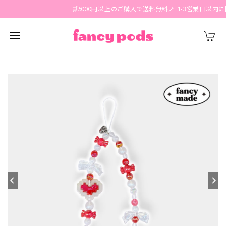
🛒5000円以上のご購入で送料無料🪄 1-3営業日以内に国