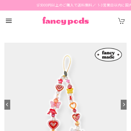
🛒5000円以上のご購入で送料無料🪄 1-3営業日以内に国内