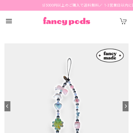
🛒5000円以上のご購入で送料無料🪄 1-3営業日以内に国