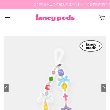
🛒5000円以上のご購入で送料無料🪄 1-3営業日以内に国