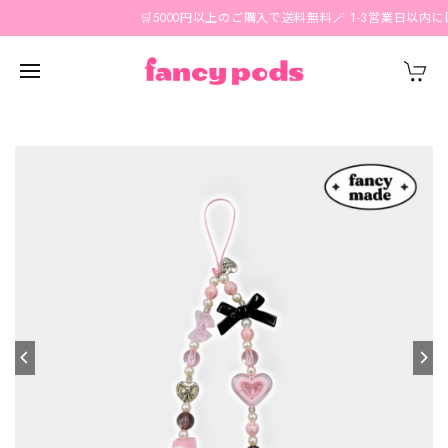
🛒5000円以上のご購入で送料無料🪄 1-3営業日以内に国