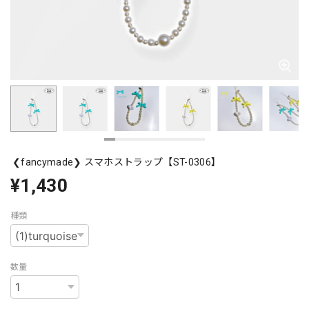
❮fancymade❯ スマホストラップ【ST-0306】
¥1,430
種類
数量