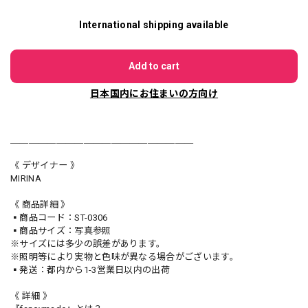
International shipping available
Add to cart
日本国内にお住まいの方向け
＿＿＿＿＿＿＿＿＿＿＿＿＿＿＿＿＿＿＿＿
《 デザイナー 》
MIRINA
《 商品詳細 》
▪️商品コード：ST-0306
▪️商品サイズ：写真参照
※サイズには多少の誤差があります。
※照明等により実物と色味が異なる場合がございます。
▪️発送：都内から1-3営業日以内の出荷
《 詳細 》