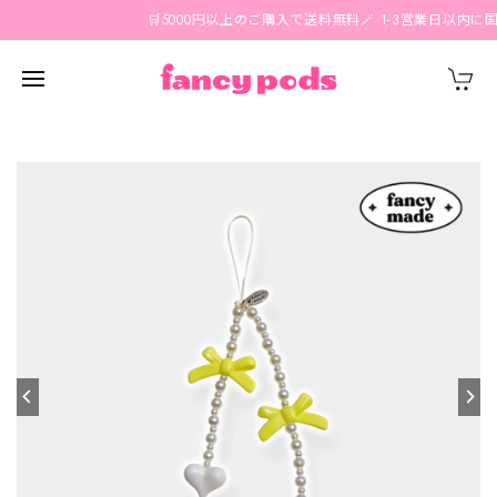
🛒5000円以上のご購入で送料無料🪄 1-3営業日以内に国内