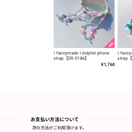
꒰ fancymade ꒱ dolphin phone
꒰ fanc
strap【SR-0186】
strap
¥1,760
お支払い方法について
次の方法がご利用頂けます。