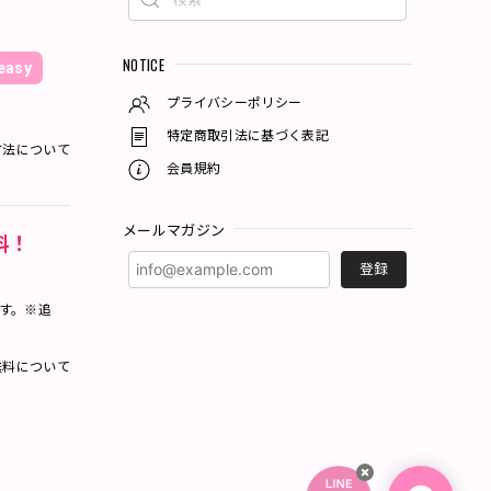
NOTICE
asy
プライバシーポリシー
特定商取引法に基づく表記
方法について
会員規約
メールマガジン
料！
登録
ます。※追
料について