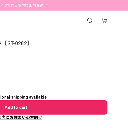
営業日以内に国内発送🤍
【ST-0282】
tional shipping available
Add to cart
国内にお住まいの方向け