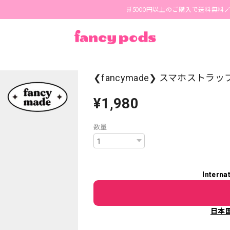
🛒5000円以上のご購入で送料無料🪄 1-3
❮fancymade❯ スマホストラップ
¥1,980
数量
Interna
日本