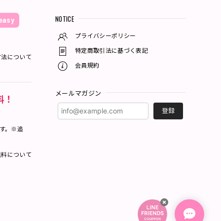
NOTICE
asy
プライバシーポリシー
特定商取引法に基づく表記
方法について
会員規約
メールマガジン
料！
登録
ます。※追
料について