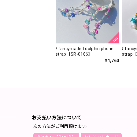
꒰ fancymade ꒱ dolphin phone
꒰ fanc
strap【SR-0186】
strap
¥1,760
お支払い方法について
次の方法がご利用頂けます。