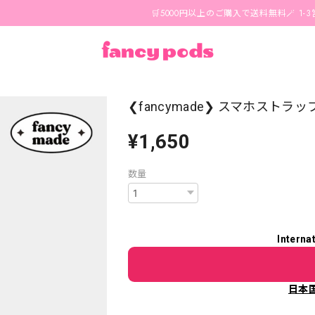
🛒5000円以上のご購入で送料無料🪄 1-3営業日
❮fancymade❯ スマホストラップ
¥1,650
数量
Interna
日本