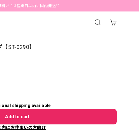
1-3営業日以内に国内発送🤍
【ST-0290】
tional shipping available
Add to cart
国内にお住まいの方向け