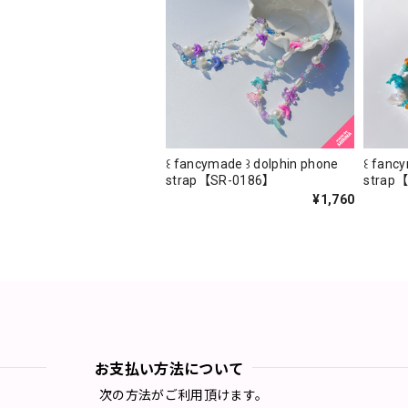
꒰ fancymade ꒱ dolphin phone
꒰ fanc
strap【SR-0186】
strap
¥1,760
お支払い方法について
次の方法がご利用頂けます。