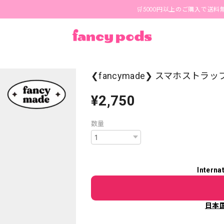
🛒5000円以上のご購入で送料無料🪄 
❮fancymade❯ スマホストラップ
¥2,750
数量
Interna
日本