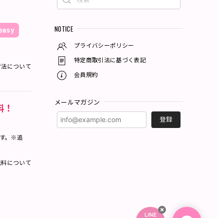
NOTICE
asy
プライバシーポリシー
特定商取引法に基づく表記
方法について
会員規約
メールマガジン
料！
登録
ます。※追
料について