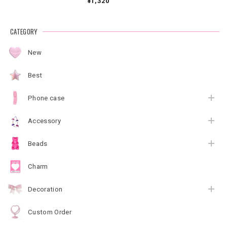
¥1,320
CATEGORY
New
Best
Phone case
Accessory
Beads
Charm
Decoration
Custom Order