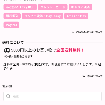
あと払い（Pay ID）
クレジットカード
キャリア決済
銀行振込
コンビニ決済・Pay-easy
Amazon Pay
PayPal
お支払い方法について
送料について
5000円以上のお買い物で
全国送料無料！
※沖縄・離島も含みます
送料は全国一律250円(税込)です。郵便局にてお届けいたします。※追
跡付き
送料について
SEARCH