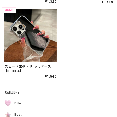
¥1,320
¥1,540
[スピード出荷✈️]iPhoneケース
【IP-0004】
¥1,540
CATEGORY
New
Best