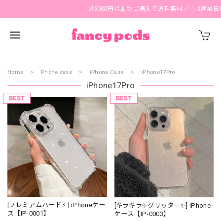
🛒5000円以上のご購入で送料無料🪄 1-3営業日
Home
Phone case
iPhone Case
iPhone17Pro
iPhone17Pro
[プレミアムハード⚡️ ] iPhoneケー
[キラキラ✨グリッター✨] iPhone
ス【IP-0001】
ケース【IP-0003】