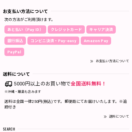
お支払い方法について
次の方法がご利用頂けます。
あと払い（Pay ID）
クレジットカード
キャリア決済
銀行振込
コンビニ決済・Pay-easy
Amazon Pay
PayPal
お支払い方法について
送料について
5000円以上のお買い物で
全国送料無料！
※沖縄・離島も含みます
送料は全国一律250円(税込)です。郵便局にてお届けいたします。※追
跡付き
送料について
SEARCH