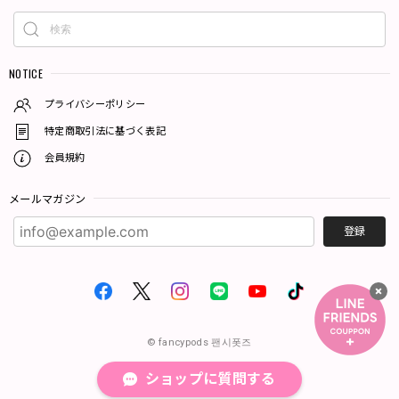
NOTICE
プライバシーポリシー
特定商取引法に基づく表記
会員規約
メールマガジン
登録
© fancypods 팬시폿즈
ショップに質問する