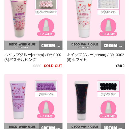
ホイップグルー[cream] / DY-0002
ホイップグルー[cream] / DY-0002
(6)パステルピンク
(5)ホワイト
¥880
SOLD OUT
¥880