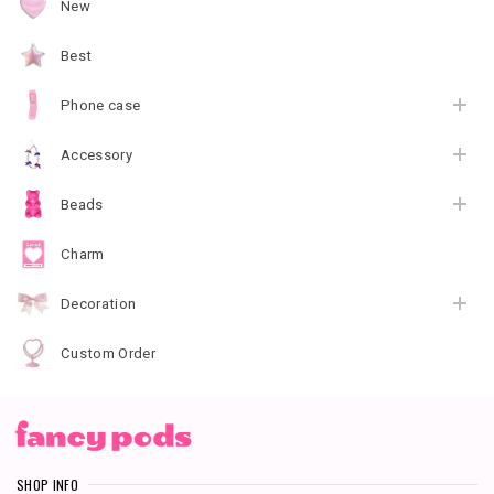
New
Best
Phone case
Accessory
Beads
Charm
Decoration
Custom Order
SHOP INFO