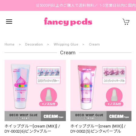
🛒5000円以上のご購入で送料無料🪄 1-3営業日以内に国内発送
Home
Decoration
Whipping Glue
Cream
Cream
ホイップグルー[cream (MIX)] /
ホイップグルー[cream (MIX)] /
DY-0002(6)ピンク×ブルー
DY-0002(5)ピンク×パープル