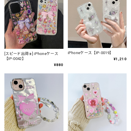
iPhoneケース【IP-0019】
[スピード出荷✈️] iPhoneケース
【IP-0042】
¥1,210
¥880