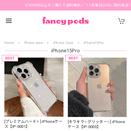
🛒5000円以上のご購入で送料無料🪄 1-3営業日以内に国内発送🤍
Home
Phone case
iPhone Case
iPhone15Pro
iPhone15Pro
[プレミアムハード⚡️ ] iPhoneケー
[キラキラ✨グリッター✨] iPhone
ス【IP-0001】
ケース【IP-0003】