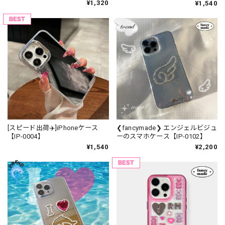
¥1,320
¥1,540
[スピード出荷✈️]iPhoneケース
❮fancymade❯ エンジェルビジュ
【IP-0004】
ーのスマホケース【IP-0102】
¥1,540
¥2,200