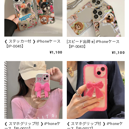
❮ ステッカー付 ❯ iPhoneケース
[スピード出荷✈️] iPhoneケース
【IP-0045】
【IP-0043】
¥1,100
¥1,100
❮ スマホグリップ付 ❯ iPhoneケ
❮ スマホグリップ付 ❯ iPhoneケ
ース【IP-0021】
ース【IP-0017】